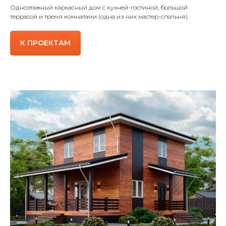
Одноэтажный каркасный дом с кухней-гостиной, большой
террасой и тремя комнатами (одна из них мастер-спальня).
К ПРОЕКТАМ