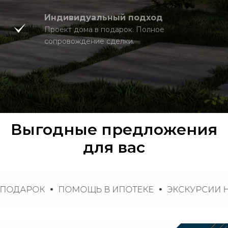
Индивидуальный подход
Проект дома в подарок. Полное
сопровождение сделки.
Выгодные предложения
для вас
РОК
ПОМОЩЬ В ИПОТЕКЕ
ЭКСКУРСИИ НА ОБ