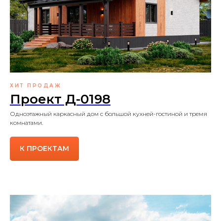
ХИТ ПРОДАЖ
Проект Д-0198
Одноэтажный каркасный дом с большой кухней-гостиной и тремя
комнатами.
К ПРОЕКТАМ