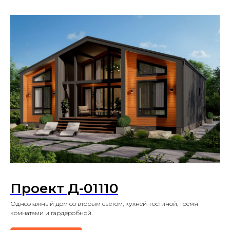
Проект Д-01110
Одноэтажный дом со вторым светом, кухней-гостиной, тремя
комнатами и гардеробной.