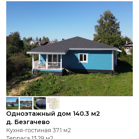
Одноэтажный дом 140.3 м2
д. Безгачево
Кухня-гостиная 37.1 м2
Терраса 13.29 м2