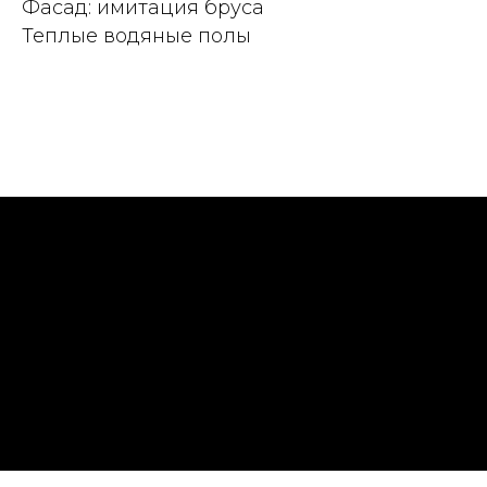
Фасад: имитация бруса
Теплые водяные полы