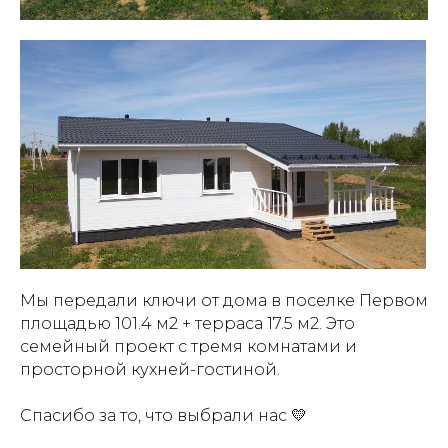
Мы передали ключи от дома в поселке Первом
площадью 101.4 м2 + терраса 17.5 м2. Это
семейный проект с тремя комнатами и
просторной кухней-гостиной.
Спасибо за то, что выбрали нас 💛