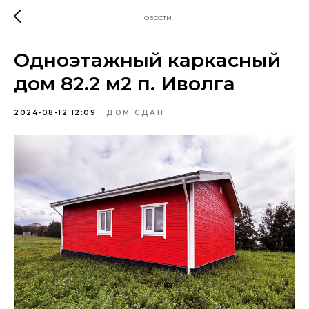
Новости
Одноэтажный каркасный
дом 82.2 м2 п. Иволга
2024-08-12 12:09
ДОМ СДАН