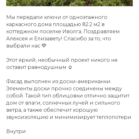
Мы передали ключи от одноэтажного
каркасного дома площадью 82.2 м2 в
коттеджном поселке Иволга. Поздравляем
Алексея и Елизавету! Спасибо за то, что
выбрали нас 💛
Этот яркий, необычный проект никого не
оставит равнодушным ☺
Фасад выполнен из доски-американки.
Элементы доски прочно соединены между
собой. Такой тип облицовки отлично защитит
дом от влаги, солнечных лучей и сильного
ветра, а также обеспечит хорошую
звукоизоляцию и минимизирует теплопотери.
Внутри: